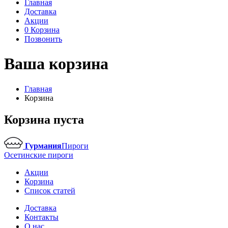
Главная
Доставка
Акции
0
Корзина
Позвонить
Ваша
корзина
Главная
Корзина
Корзина пуста
Гурмания
Пироги
Осетинские пироги
Акции
Корзина
Список статей
Доставка
Контакты
О нас