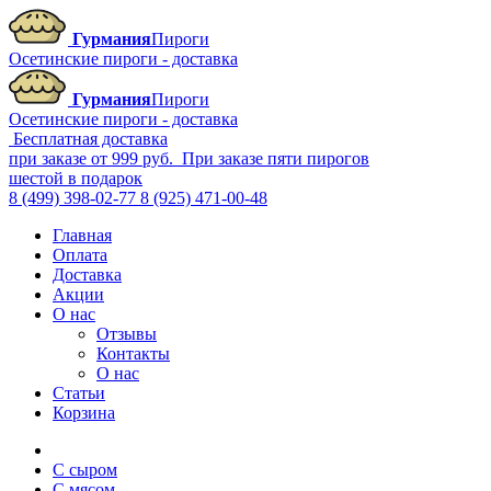
Гурмания
Пироги
Осетинские пироги - доставка
Гурмания
Пироги
Осетинские пироги - доставка
Бесплатная доставка
при заказе от 999 руб.
При заказе пяти пирогов
шестой в подарок
8 (499) 398-02-77
8 (925) 471-00-48
Главная
Оплата
Доставка
Акции
О нас
Отзывы
Контакты
О нас
Статьи
Корзина
С сыром
С мясом