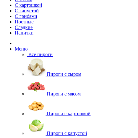
С картошкой
С капустой
С грибами
Постные
Сладкие
Напитки
Меню
Все пироги
Пироги с сыром
Пироги с мясом
Пироги с картошкой
Пироги с капустой