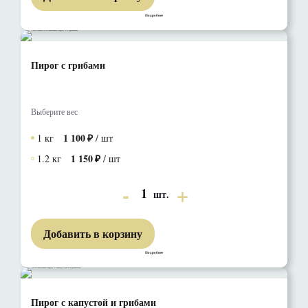
Подробнее
Пирог с грибами
Выберите вес
1 100
1 кг
/ шт
1 150
1.2 кг
/ шт
1
шт.
Добавить в корзину
Подробнее
Пирог с капустой и грибами