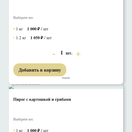
Выберите вес
1 000
1 кг
/ шт
1 050
1.2 кг
/ шт
1
шт.
Добавить в корзину
Подробнее
Пирог с картошкой и грибами
Выберите вес
1 000
1 кг
/ шт