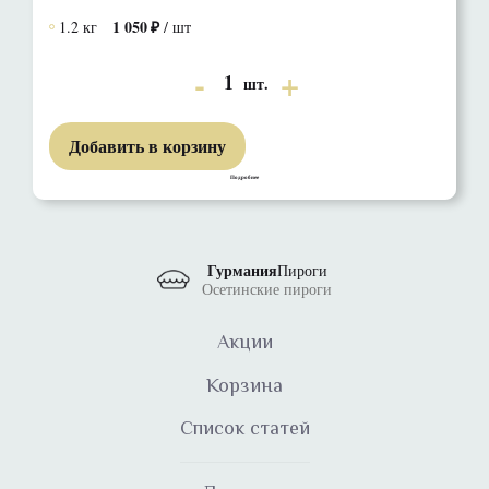
1 050
1.2 кг
/ шт
1
шт.
Добавить в корзину
Подробнее
Гурмания
Пироги
Осетинские пироги
Акции
Корзина
Список статей