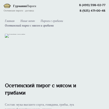
8 (499) 398-02-77
Гурмания
Пироги
8 (925) 471-00-48
Осетинские пироги - доставка
Главная
Наше меню
Пироги с грибами
Осетинский пирог с мясом и грибами
Осетинский пирог с мясом и
грибами
Состав: мука высшего сорта, говядина, грибы, лук