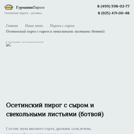
8 (499) 398-02-77
Гурмания
Пироги
8 (925) 471-00-48
Осетинские пироги - доставка
Главная
Наше меню
Пироги с сыром
Осетинский пирог с сыром и свекольными листьями (ботвой)
Осетинский пирог с сыром и
свекольными листьями (ботвой)
Состав: мука высшего сорта, дрожжи, соль,зелень,