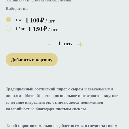
осетинский сыр, листья свеклы, сметана.
Выберите вес
1 100
/ шт
1 кг
1 150
/ шт
1.2 кг
1
шт.
Добавить в корзину
Традиционный осетинский пирог с сыром и свекольными
листьями (ботвой) – это оригинальное и невероятно вкусное
сочетание ингредиентов, отличающееся пониженной
калорийностью благодаря листьям свеклы.
Такой пирог оптимально подойдет всем кто следит за своим