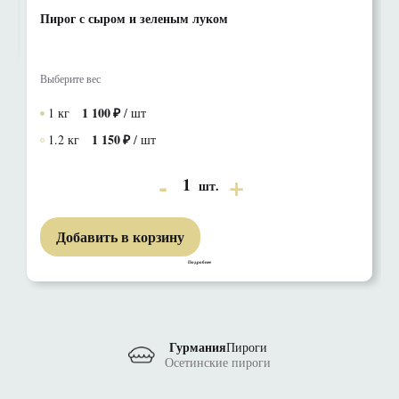
Пирог с сыром и зеленым луком
Выберите вес
1 100
1 кг
/ шт
1 150
1.2 кг
/ шт
1
шт.
Добавить в корзину
Подробнее
Гурмания
Пироги
Осетинские пироги