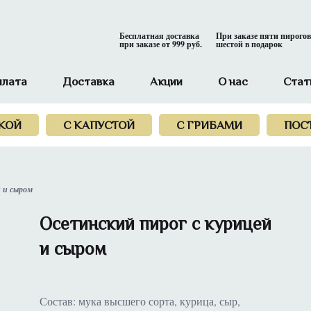
Бесплатная доставка
При заказе пяти пирогов
при заказе от 999 руб.
шестой в подарок
плата
Доставка
Акции
О нас
Стат
КОЙ
С КАПУСТОЙ
С ГРИБАМИ
ПОС
 и сыром
Осетинский пирог с курицей
и сыром
Состав: мука высшего сорта, курица, сыр,