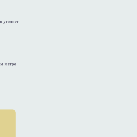
о утоляет
ам метро