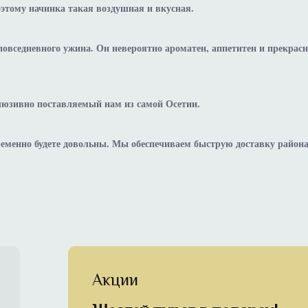
этому начинка такая воздушная и вкусная.
овседневного ужина. Он невероятно ароматен, аппетитен и прекрасн
клюзивно поставляемый нам из самой Осетии.
еменно будете довольны. Мы обеспечиваем быструю доставку район
Акции