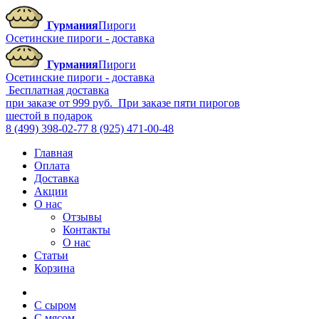
Гурмания
Пироги
Осетинские пироги - доставка
Гурмания
Пироги
Осетинские пироги - доставка
Бесплатная доставка
при заказе от 999 руб.
При заказе пяти пирогов
шестой в подарок
8 (499) 398-02-77
8 (925) 471-00-48
Главная
Оплата
Доставка
Акции
О нас
Отзывы
Контакты
О нас
Статьи
Корзина
С сыром
С мясом