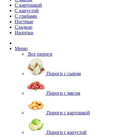
С картошкой
С капустой
С грибами
Постные
Сладкие
Напитки
Меню
Все пироги
Пироги с сыром
Пироги с мясом
Пироги с картошкой
Пироги с капустой