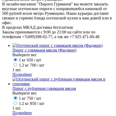
В онлайн-магазине "Пироги Гурмания" вы можете заказать
вкусные осетинские пироги с понравившейся начинкой от
500 рублей возле метро Румянцево. Наши курьеры доставят
свежие и горячие блюда осетинской кухни к вам домой или в
офис.
В пределах МКАД доставка бесплатная
Заказы принимаются с 9:00 до 21:00 на сайте или по
телефонам +7(499)398-02-77, а так же +7 925 471-00-48
Пирог с говяжьим мясом (Фыджин)
Выберите вес
1 кг
650
/ шт
1.2 кг
700
/ шт
1
шт.
Подробнее
Пирог с рубленым говяжьим мясом
Выберите вес
1 кг
750
/ шт
1.2 кг
850
/ шт
1
шт.
Подробнее