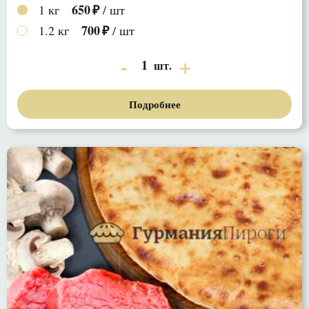
650
1 кг
/ шт
700
1.2 кг
/ шт
1
шт.
Подробнее