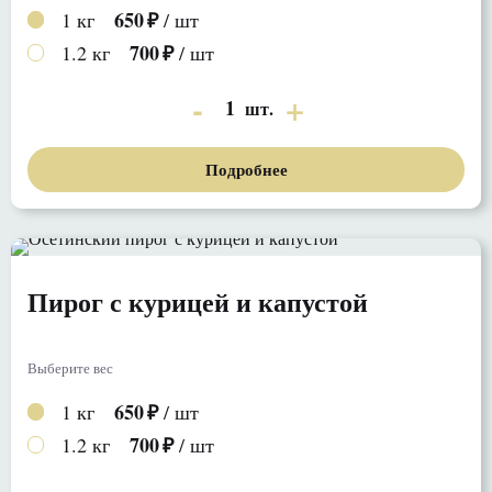
650
1 кг
/ шт
700
1.2 кг
/ шт
1
шт.
Подробнее
Пирог с курицей и капустой
Выберите вес
650
1 кг
/ шт
700
1.2 кг
/ шт