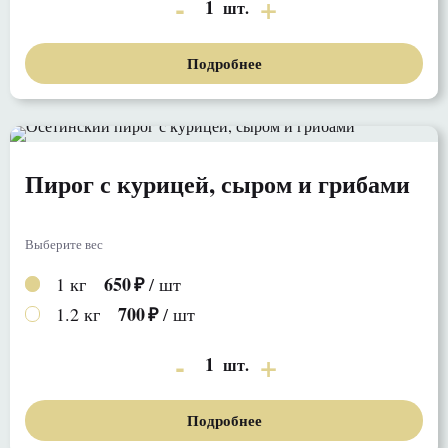
1
шт.
Подробнее
Пирог с курицей, сыром и грибами
Выберите вес
650
1 кг
/ шт
700
1.2 кг
/ шт
1
шт.
Подробнее