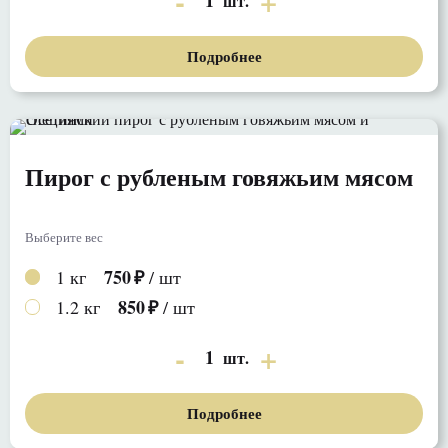
шт.
Подробнее
Пирог с рубленым говяжьим мясом
Выберите вес
750
1 кг
/ шт
850
1.2 кг
/ шт
1
шт.
Подробнее