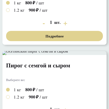
800
1 кг
/ шт
900
1.2 кг
/ шт
1
шт.
Подробнее
Пирог с семгой и сыром
Выберите вес
800
1 кг
/ шт
900
1.2 кг
/ шт