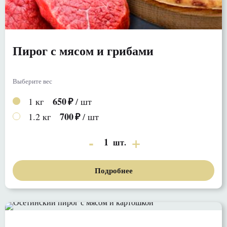
Пирог с мясом и грибами
Выберите вес
650
1 кг
/ шт
700
1.2 кг
/ шт
1
шт.
Подробнее