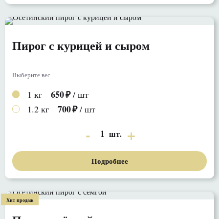
Пирог с курицей и сыром
Выберите вес
650
1 кг
/ шт
700
1.2 кг
/ шт
1
шт.
Подробнее
Хит продаж