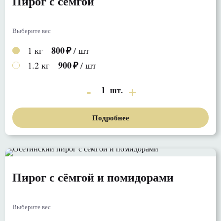
Пирог с сёмгой
Выберите вес
800
1 кг
/ шт
900
1.2 кг
/ шт
1
шт.
Подробнее
Пирог с сёмгой и помидорами
Выберите вес