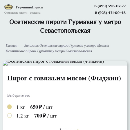
8 (499) 398-02-77
Гурмания
Пироги
8 (925) 471-00-48
Осетинские пироги - доставка
Осетинские пироги Гурмания у метро
Севастопольская
Главная
Заказать Осетинские пироги Гурмания у метро Москвы
Осетинские пироги Гурмания у метро Севастопольская
Пирог с говяжьим мясом (Фыджин)
Выберите вес
650
1 кг
/ шт
700
1.2 кг
/ шт
1