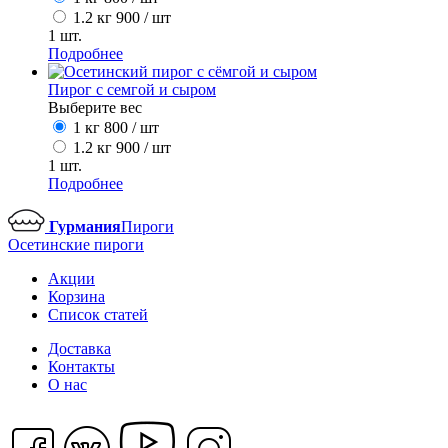
1.2 кг
900
/ шт
1
шт.
Подробнее
Пирог с семгой и сыром
Выберите вес
1 кг
800
/ шт
1.2 кг
900
/ шт
1
шт.
Подробнее
Гурмания
Пироги
Осетинские пироги
Акции
Корзина
Список статей
Доставка
Контакты
О нас