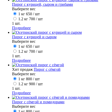
Пирог с курицей, сыром и грибами
Выберите вес
1 кг
650
/ шт
1.2 кг
700
/ шт
1
шт.
Подробнее
Пирог с курицей и сыром
Выберите вес
1 кг
650
/ шт
1.2 кг
700
/ шт
1
шт.
Подробнее
Хит продаж
Пирог с сёмгой
Выберите вес
1 кг
800
/ шт
1.2 кг
900
/ шт
1
шт.
Подробнее
Пирог с сёмгой и помидорами
Выберите вес
1 кг
800
/ шт