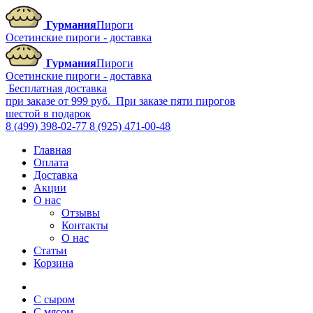
Гурмания
Пироги
Осетинские пироги - доставка
Гурмания
Пироги
Осетинские пироги - доставка
Бесплатная доставка
при заказе от 999 руб.
При заказе пяти пирогов
шестой в подарок
8 (499) 398-02-77
8 (925) 471-00-48
Главная
Оплата
Доставка
Акции
О нас
Отзывы
Контакты
О нас
Статьи
Корзина
С сыром
С мясом