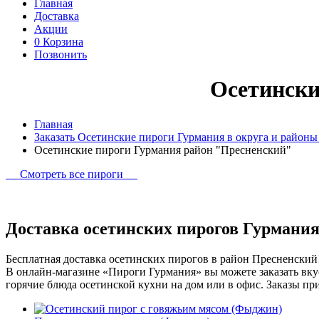
Главная
Доставка
Акции
0
Корзина
Позвонить
Осетински
Главная
Заказать Осетинские пироги Гурмания в округа и район
Осетинские пироги Гурмания район "Пресненский"
Смотреть все пироги
Доставка осетинских пирогов Гурмани
Бесплатная доставка осетинских пирогов в район Пресненский
В онлайн-магазине «Пироги Гурмания» вы можете заказать вку
горячие блюда осетинской кухни на дом или в офис. Заказы прин