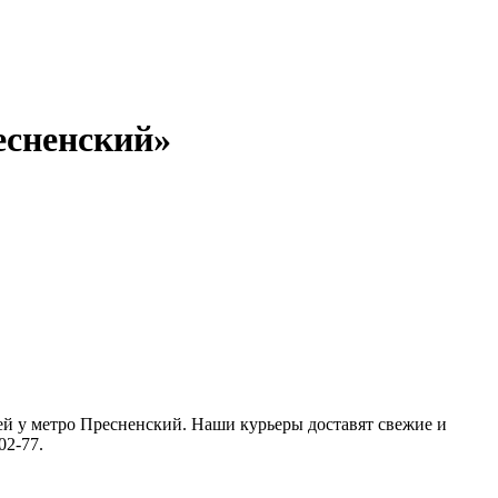
есненский»
ей у метро Пресненский. Наши курьеры доставят свежие и
02-77.