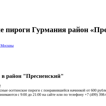
е пироги Гурмания район «Пр
ы Москвы
я в район "Пресненский"
!
сные осетинские пироги с понравившейся начинкой от 600 рубл
имаются с 9:00 до 21:00 на сайте или по телефону +7 (499) 398-