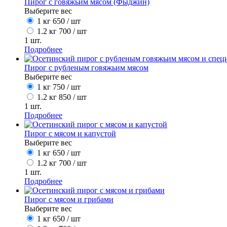
Пирог с говяжьим мясом (Фыджин)
Выберите вес
1 кг
650
/ шт
1.2 кг
700
/ шт
1
шт.
Подробнее
Пирог с рубленым говяжьим мясом
Выберите вес
1 кг
750
/ шт
1.2 кг
850
/ шт
1
шт.
Подробнее
Пирог с мясом и капустой
Выберите вес
1 кг
650
/ шт
1.2 кг
700
/ шт
1
шт.
Подробнее
Пирог с мясом и грибами
Выберите вес
1 кг
650
/ шт