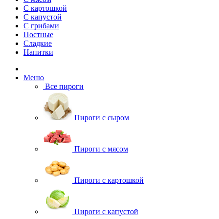
С картошкой
С капустой
С грибами
Постные
Сладкие
Напитки
Меню
Все пироги
Пироги с сыром
Пироги с мясом
Пироги с картошкой
Пироги с капустой